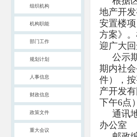
根据
组织机构
地产开发
安置楼项
机构职能
方案》。
部门工作
迎广大回
公示期
规划计划
期内社会
人事信息
件），按
产开发有
财政信息
下午6点
通讯
政策文件
办公室
重大会议
邮政编