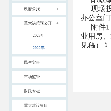
现场
+
政府公报
办公室门
+
重大决策预公开
附件
业用房、
2023年
见稿）
2022年
2：
民生实事
附件：
征求意见稿.
市场监管
附件：
征求意见表.
财政专栏
重大建设项目