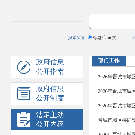
搜索位置
标题
全文
部门工作
政府信息
公开指南
2026年晋城市
政府信息
2026年晋城市
公开制度
2026年晋城市
法定主动
公开内容
2026年晋城市