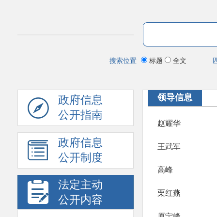
搜索位置
标题
全文
领导信息
政府信息
公开指南
赵耀华
政府信息
王武军
公开制度
高峰
法定主动
栗红燕
公开内容
原宁峰