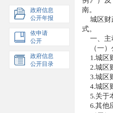
例》）及
南。
政府信息
公开年报
城区财
式。
依申请
一、主
公开
（一）
政府信息
1.城
公开目录
2.城
3.城
4.城
5.关
6.其