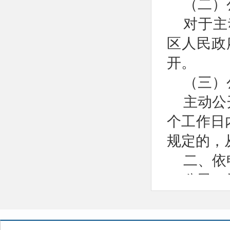
（二）
对于主
区人民政
开。
（三）
主动公
个工作日
规定的，
二、依
公民、
政局申请
（一）