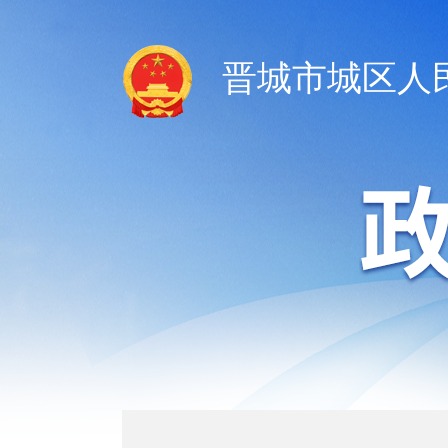
晋城市城区人