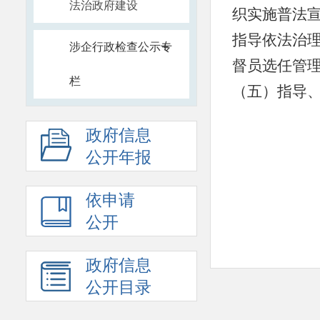
法治政府建设
织实施普法
指导依法治
+
涉企行政检查公示专
督员选任管
栏
（五）指导
作。
政府信息
（六）负责
公开年报
乡、区域法
服务工作。
依申请
（七）指导
公开
工作。
政府信息
（八）指导
公开目录
作。