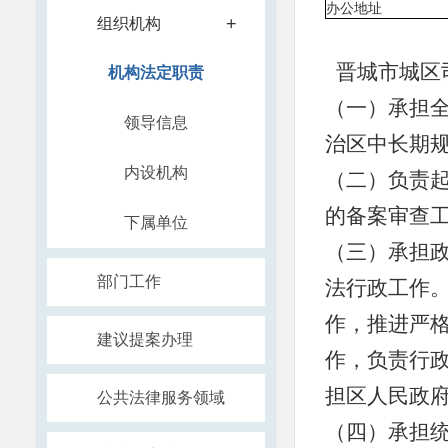
办公地址
+
组织机构
晋城市城
机构法定职责
（一）承担
领导信息
治区中长期
内设机构
（二）负责
的备案审查
下属单位
（三）承担
部门工作
法行政工作
作，推进严
建议提案办理
作，负责行
担区人民政
公共法律服务领域
（四）承担